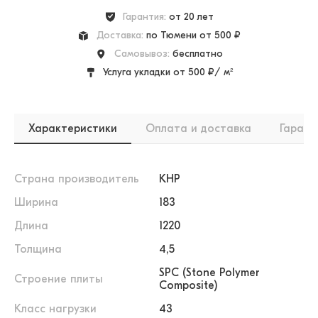
Гарантия:
от 20 лет
Доставка:
по Тюмени от 500 ₽
Самовывоз:
бесплатно
Услуга укладки от 500 ₽/ м²
Характеристики
Оплата и доставка
Гарант
Страна производитель
КНР
Ширина
183
Длина
1220
Толщина
4,5
SPC (Stone Polymer
Строение плиты
Composite)
Класс нагрузки
43