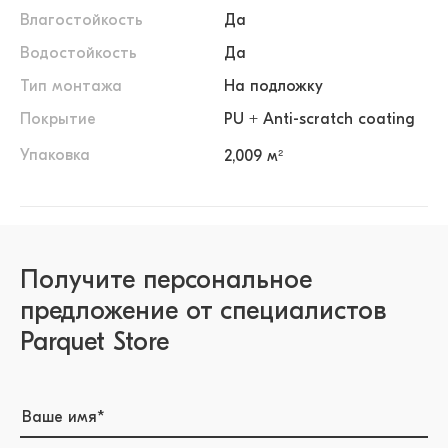
Влагостойкость
Да
Водостойкость
Да
Тип монтажа
На подложку
Покрытие
PU + Anti-scratch coating
Упаковка
2,009 м²
Получите персональное
предложение от специалистов
Parquet Store