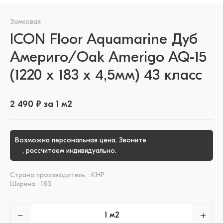
Замковая
ICON Floor Aquamarine Дуб
Америго/Oak Amerigo AQ-15
(1220 х 183 x 4,5мм) 43 класс
2 490 ₽ за 1 м2
Возможна персональная цена. Звоните
+7 (3452) 51-39-
00
, рассчитаем индивидуально.
Страна производитель : КНР
Ширина : 183
−
+