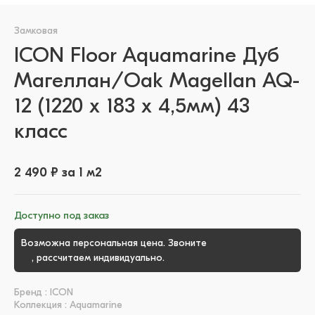
Замковая
ICON Floor Aquamarine Дуб
Магеллан/Oak Magellan AQ-
12 (1220 х 183 x 4,5мм) 43
класс
2 490 ₽ за 1 м2
Доступно под заказ
Возможна персональная цена. Звоните
+7 (3452) 51-39-
00
, рассчитаем индивидуально.
Бренд : ICON
Коллекция : Aquamarine