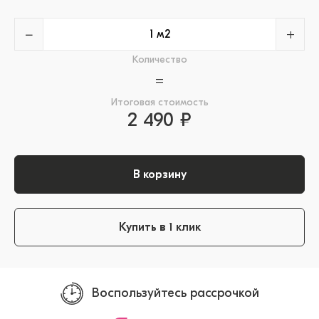
−
+
Количество
=
Итоговая стоимость
2 490 ₽
В корзину
Купить в 1 клик
Воспользуйтесь рассрочкой