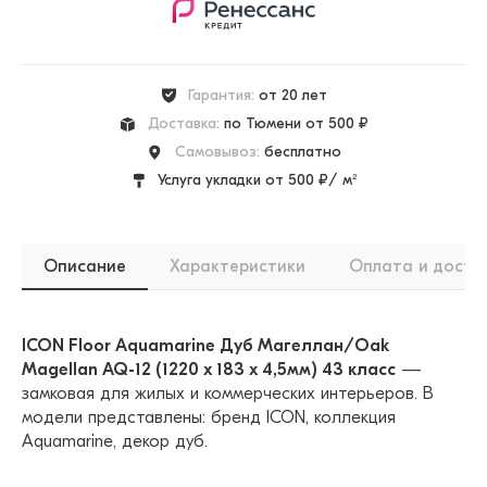
Гарантия:
от 20 лет
Доставка:
по Тюмени от 500 ₽
Самовывоз:
бесплатно
Услуга укладки от 500 ₽/ м²
Описание
Характеристики
Оплата и доста
ICON Floor Aquamarine Дуб Магеллан/Oak
Magellan AQ-12 (1220 х 183 x 4,5мм) 43 класс
—
замковая для жилых и коммерческих интерьеров. В
модели представлены: бренд ICON, коллекция
Aquamarine, декор дуб.