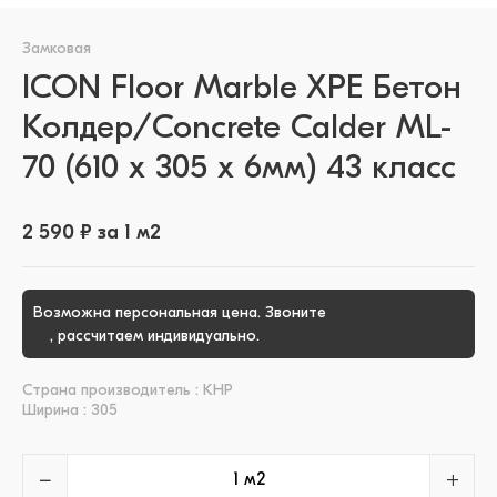
Замковая
ICON Floor Marble XPE Бетон
Колдер/Concrete Calder ML-
70 (610 х 305 x 6мм) 43 класс
2 590 ₽ за 1 м2
Возможна персональная цена. Звоните
+7 (3452) 51-39-
00
, рассчитаем индивидуально.
Страна производитель : КНР
Ширина : 305
−
+