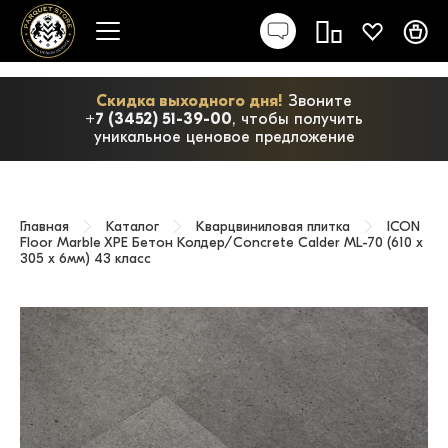
Скидка выходного дня!
Звоните
+7 (3452) 51-39-00
, чтобы получить
уникальное ценовое предложение
Главная
Каталог
Кварцвиниловая плитка
ICON
Floor Marble XPE Бетон Колдер/Concrete Calder ML-70 (610 х
305 x 6мм) 43 класс