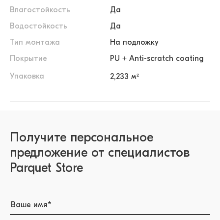
Влагостойкость
Да
Водостойкость
Да
Тип монтажа
На подложку
Покрытие
PU + Anti-scratch coating
Упаковка
2,233 м²
Получите персональное
предложение от специалистов
Parquet Store