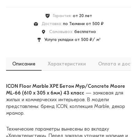
Гарантия:
от 20 лет
Доставка:
по Тюмени от 500 ₽
Самовывоз:
бесплатно
Услуга укладки от 500 ₽/ м²
Описание
Характеристики
Оплата и доста
ICON Floor Marble XPE Бетон Мур/Concrete Moore
ML-66 (610 х 305 x 6мм) 43 класс
— замковая для
жилых и коммерческих интерьеров. В модели
представлены: бренд ICON, коллекция Marble, декор
мрамор.
Технические параметры вынесены во вкладку
«Характеристики». Перед заказом уточните наличие и