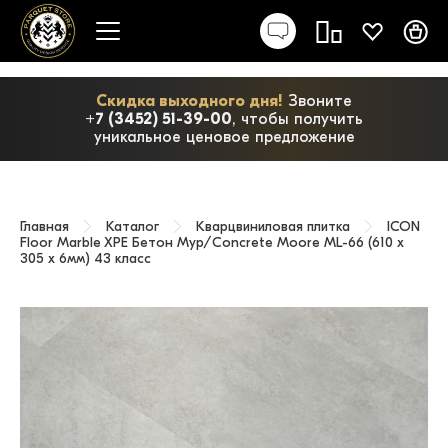
Скидка выходного дня!
Звоните
+7 (3452) 51-39-00
, чтобы получить
уникальное ценовое предложение
Главная
Каталог
Кварцвиниловая плитка
ICON
Floor Marble XPE Бетон Мур/Concrete Moore ML-66 (610 х
305 x 6мм) 43 класс