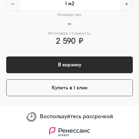
−
+
Количество
=
Итоговая стоимость
2 590 ₽
В корзину
Купить в 1 клик
Воспользуйтесь рассрочкой