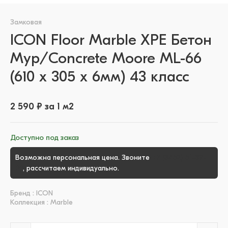
Замковая
ICON Floor Marble XPE Бетон
Мур/Concrete Moore ML-66
(610 х 305 x 6мм) 43 класс
2 590 ₽ за 1 м2
Доступно под заказ
Возможна персональная цена. Звоните
+7 (3452) 51-39-
00
, рассчитаем индивидуально.
Бренд : ICON
Коллекция : Marble