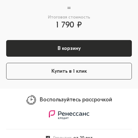
=
Итоговая стоимость
1 790 ₽
В корзину
Купить в 1 клик
Воспользуйтесь рассрочкой
Гарантия:
от 20 лет