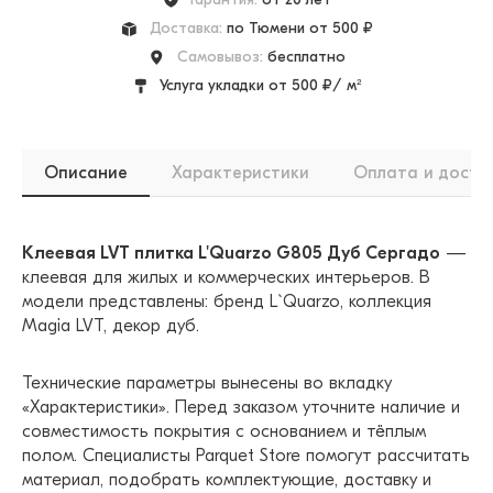
Доставка:
по Тюмени от 500 ₽
Самовывоз:
бесплатно
Услуга укладки от 500 ₽/ м²
Описание
Характеристики
Оплата и доста
Клеевая LVT плитка L'Quarzo G805 Дуб Сергадо
—
клеевая для жилых и коммерческих интерьеров. В
модели представлены: бренд L`Quarzo, коллекция
Magia LVT, декор дуб.
Технические параметры вынесены во вкладку
«Характеристики». Перед заказом уточните наличие и
совместимость покрытия с основанием и тёплым
полом. Специалисты Parquet Store помогут рассчитать
материал, подобрать комплектующие, доставку и