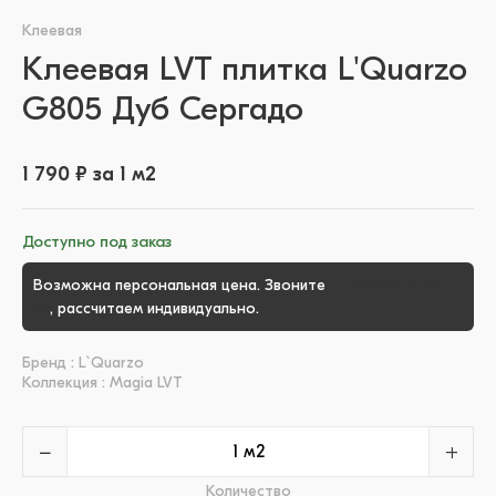
Клеевая
Клеевая LVT плитка L'Quarzo
G805 Дуб Сергадо
1 790 ₽ за 1 м2
Доступно под заказ
Возможна персональная цена. Звоните
+7 (3452) 51-39-
00
, рассчитаем индивидуально.
Бренд : L`Quarzo
Коллекция : Magia LVT
−
+
Количество