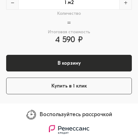
−
+
Количество
=
Итоговая стоимость
4 590 ₽
В корзину
Купить в 1 клик
Воспользуйтесь рассрочкой