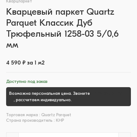
Кварцпаркет
Кварцевый паркет Quartz
Parquet Классик Дуб
Трюфельный 1258-03 5/0,6
мм
4 590 ₽ за 1 м2
Доступно под заказ
Возможна персональная цена. Звоните
+7 (3452) 51-39-
00
, рассчитаем индивидуально.
Торговая марка : Quartz Parquet
Страна производитель : КНР