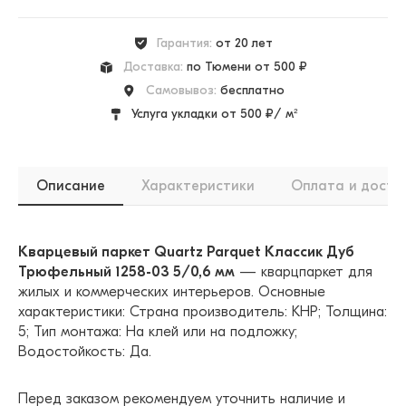
Гарантия:
от 20 лет
Доставка:
по Тюмени от 500 ₽
Самовывоз:
бесплатно
Услуга укладки от 500 ₽/ м²
Описание
Характеристики
Оплата и доста
Кварцевый паркет Quartz Parquet Классик Дуб
Трюфельный 1258-03 5/0,6 мм
— кварцпаркет для
жилых и коммерческих интерьеров. Основные
характеристики: Страна производитель: КНР; Толщина:
5; Тип монтажа: На клей или на подложку;
Водостойкость: Да.
Перед заказом рекомендуем уточнить наличие и