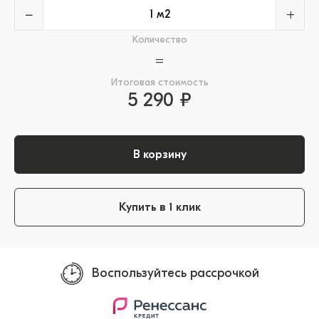
−
+
Количество
=
Итоговая стоимость
5 290 ₽
В корзину
Купить в 1 клик
Воспользуйтесь рассрочкой