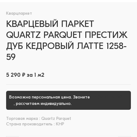
Кварцпаркет
КВАРЦЕВЫЙ ПАРКЕТ
QUARTZ PARQUET ПРЕСТИЖ
ДУБ КЕДРОВЫЙ ЛАТТЕ 1258-
59
5 290 ₽ за 1 м2
Возможна персональная цена. Звоните
+7 (3452) 51-39-
00
, рассчитаем индивидуально.
Торговая марка : Quartz Parquet
Страна производитель : КНР