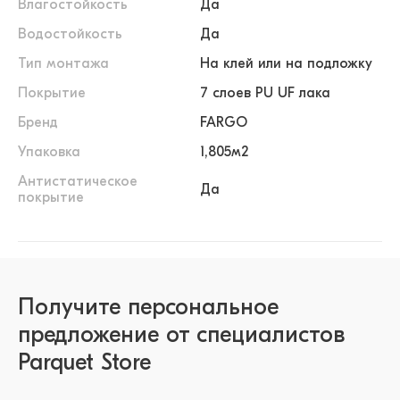
Влагостойкость
Да
Водостойкость
Да
Тип монтажа
На клей или на подложку
Покрытие
7 слоев PU UF лака
Бренд
FARGO
Упаковка
1,805м2
Антистатическое
Да
покрытие
Получите персональное
предложение от специалистов
Parquet Store