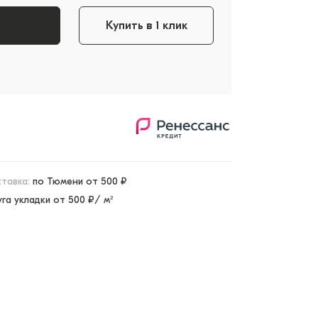
Купить в 1 клик
тавка:
по Тюмени от 500 ₽
уга укладки от 500 ₽/ м²