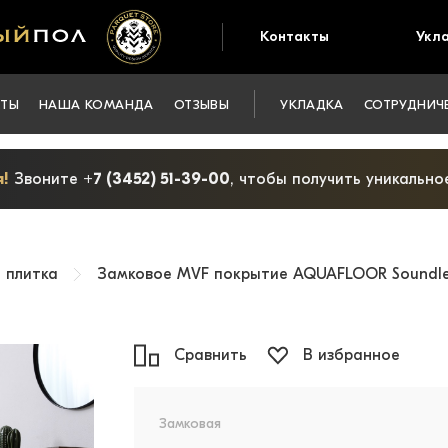
Контакты
Укл
КТЫ
НАША КОМАНДА
ОТЗЫВЫ
УКЛАДКА
СОТРУДНИЧ
!
Звоните
+7 (3452) 51-39-00
, чтобы получить уникальн
 плитка
Замковое MVF покрытие AQUAFLOOR Soundless
Сравнить
В избранное
Замковая