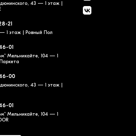
дюнинского, 43 — 1 этаж |
E
28-21
— 1 этаж | Ровный Пол
-46-01
м" Мельникайте, 104 — 1
 Паркета
-46-00
дюнинского, 43 — 1 этаж |
-46-01
м" Мельникайте, 104 — 1
LOOR