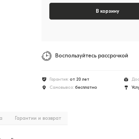
В корзину
Воспользуйтесь рассрочкой
Гарантия:
от 20 лет
Дос
Самовывоз:
бесплатно
Усл
а
Гарантии и возврат