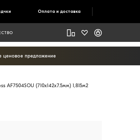
адчки
Оплата и доставка
ЕСТВО
ое ценовое предложение
 AF7504SOU (710x142x7.5мм) 1,815м2