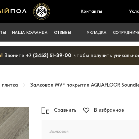
Контакты
Укл
КТЫ
НАША КОМАНДА
ОТЗЫВЫ
УКЛАДКА
СОТРУДНИЧ
!
Звоните
+7 (3452) 51-39-00
, чтобы получить уникальн
 плитка
Замковое MVF покрытие AQUAFLOOR Soundless
Сравнить
В избранное
Замковая