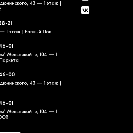
дюнинского, 43 — 1 этаж |
E
28-21
— 1 этаж | Ровный Пол
-46-01
м" Мельникайте, 104 — 1
 Паркета
-46-00
дюнинского, 43 — 1 этаж |
-46-01
м" Мельникайте, 104 — 1
LOOR