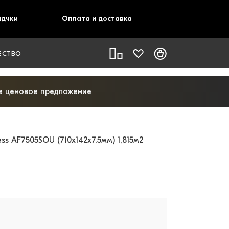
адчки
Оплата и доставка
ЕСТВО
ое ценовое предложение
 AF7505SOU (710x142x7.5мм) 1,815м2