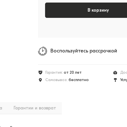
В корзину
Воспользуйтесь рассрочкой
Гарантия:
от 20 лет
Дос
Самовывоз:
бесплатно
Усл
а
Гарантии и возврат