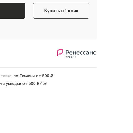
Купить в 1 клик
тавка:
по Тюмени от 500 ₽
уга укладки от 500 ₽/ м²