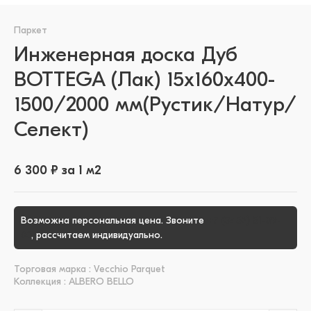
Паркет
Инженерная доска Дуб
BOTTEGA (Лак) 15х160х400-
1500/2000 мм(Рустик/Натур/
Селект)
6 300 ₽ за 1 м2
Возможна персональная цена. Звоните
+7 (3452) 51-39-
00
, рассчитаем индивидуально.
Торговая марка : Vecchio Parquet
Коллекция : ALBERO BELLO