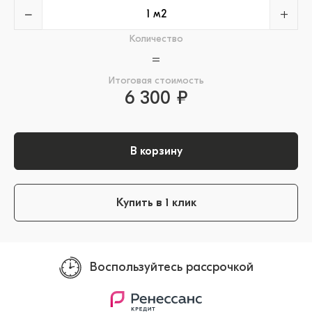
−
+
Количество
=
Итоговая стоимость
6 300 ₽
В корзину
Купить в 1 клик
Воспользуйтесь рассрочкой