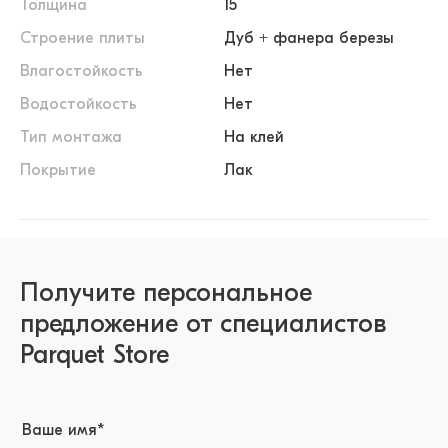
Толщина
15
Строение плиты
Дуб + фанера березы
Влагостойкость
Нет
Водостойкость
Нет
Тип монтажа
На клей
Покрытие
Лак
Получите персональное
предложение от специалистов
Parquet Store