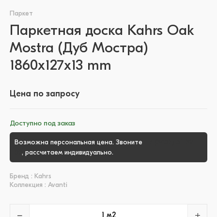
Паркет
Паркетная доска Kahrs Oak
Mostra (Дуб Мостра)
1860x127x13 mm
Цена по запросу
Доступно под заказ
Возможна персональная цена. Звоните
+7 (3452) 51-39-
00
, рассчитаем индивидуально.
Бренд : Kahrs
Коллекция : Avanti
−
+