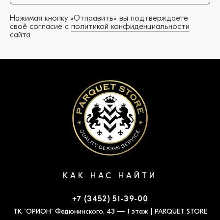
Нажимая кнопку «Отправить» вы подтверждаете
своё согласие с
политикой конфиденциальности
сайта
КАК НАС НАЙТИ
+7 (3452) 51-39-00
ТК "ОРИОН" Федюнинского, 43 — 1 этаж | PARQUET STORE