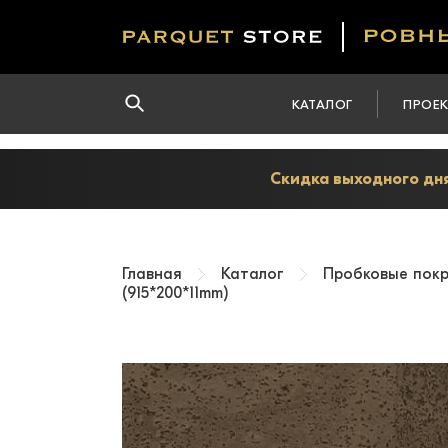
КАТАЛОГ
ПРОЕ
Скидка выходного дня
Главная
Каталог
Пробковые пок
(915*200*11mm)