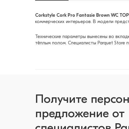
Corkstyle Cork Pro Fantasie Brown WC T
коммерческих интерьеров. В модели предста
Технические параметры вынесены во вкладк
тёплым полом. Специалисты Parquet Store 
Получите персо
предложение от
специалистов Pa