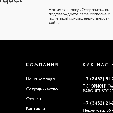
Нажимая кнопку «Отправить» вы
подтверждаете своё согласие с
политикой конфиденциальности
сайта
КОМПАНИЯ
КАК НАС 
+7 (3452) 51
Наша команда
ТК "ОРИОН" Фе
Сотрудничество
PARQUET STOR
Отзывы
+7 (3452) 21-
Контакты
Пермякова, 86 