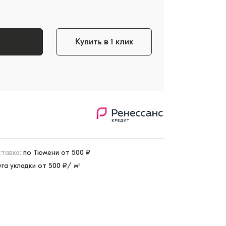
Купить в 1 клик
тавка:
по Тюмени от 500 ₽
уга укладки от 500 ₽/ м²