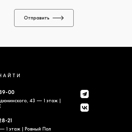
Отправить
НАЙТИ
-39-00
дюнинского, 43 — 1 этаж |
E
28-21
— 1 этаж | Ровный Пол