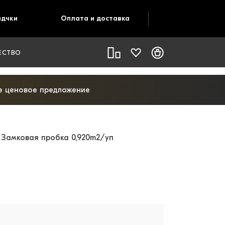
адчки
Оплата и доставка
ЕСТВО
ое ценовое предложение
 Замковая пробка 0,920m2/уп