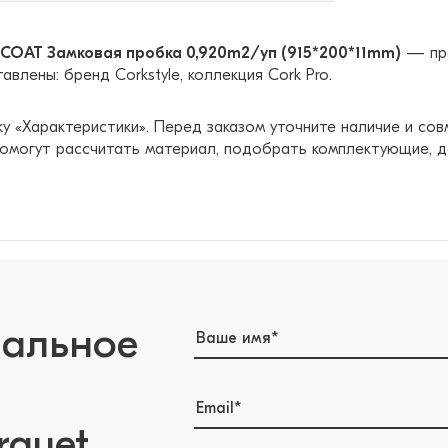
OPCOAT Замковая пробка 0,920m2/уп (915*200*11mm)
— про
влены: бренд Corkstyle, коллекция Cork Pro.
у «Характеристики». Перед заказом уточните наличие и со
помогут рассчитать материал, подобрать комплектующие, до
нальное
rquet