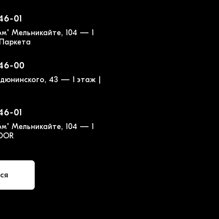
-46-01
м" Мельникайте, 104 — 1
 Паркета
-46-00
дюнинского, 43 — 1 этаж |
-46-01
м" Мельникайте, 104 — 1
LOOR
ся