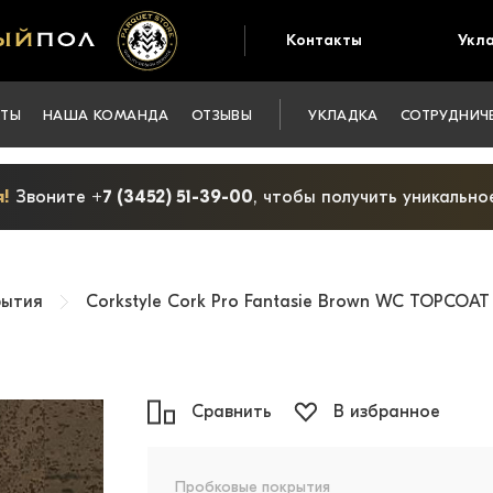
Контакты
Укл
КТЫ
НАША КОМАНДА
ОТЗЫВЫ
УКЛАДКА
СОТРУДНИЧ
!
Звоните
+7 (3452) 51-39-00
, чтобы получить уникальн
рытия
Corkstyle Cork Pro Fantasie Brown WC TOPCOAT
Сравнить
В избранное
Пробковые покрытия