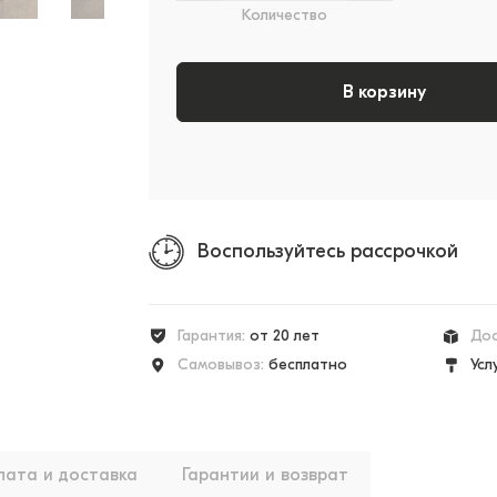
Количество
В корзину
Воспользуйтесь рассрочкой
Гарантия:
от 20 лет
Дос
Самовывоз:
бесплатно
Усл
лата и доставка
Гарантии и возврат