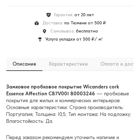
Гарантия:
от 20 лет
Доставка:
по Тюмени от 500 ₽
Самовывоз:
бесплатно
Услуга укладки от 500 ₽/ м²
Описание
Характеристики
Оплата и доста
Замковое пробковое покрытие Wicanders cork
Essence Affection C87V001 80003246
— пробковые
покрытия для жилых и коммерческих интерьеров.
Основные характеристики: Страна производитель:
Португалия; Толщина: 10,5; Тип монтажа: На подложку;
Влагостойкость: Да.
Перед заказом рекомендуем уточнить наличие и