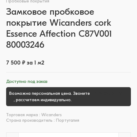
Пробковые покрытия
Замковое пробковое
покрытие Wicanders cork
Essence Affection C87V001
80003246
7 500 ₽ за 1 м2
Доступно под заказ
Возможна персональная цена. Звоните
+7 (3452) 51-39-
00
, рассчитаем индивидуально.
Торговая марка : Wicanders
Страна производитель : Португалия