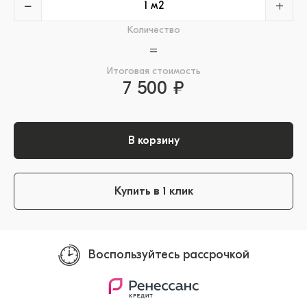
−
+
Количество
=
Итоговая стоимость
7 500 ₽
В корзину
Купить в 1 клик
Воспользуйтесь рассрочкой